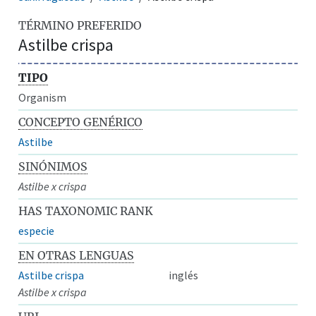
TÉRMINO PREFERIDO
Astilbe crispa
TIPO
Organism
CONCEPTO GENÉRICO
Astilbe
SINÓNIMOS
Astilbe x crispa
HAS TAXONOMIC RANK
especie
EN OTRAS LENGUAS
Astilbe crispa
inglés
Astilbe x crispa