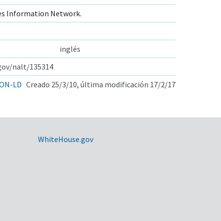
s Information Network.
inglés
.gov/nalt/135314
ON-LD
Creado 25/3/10, última modificación 17/2/17
WhiteHouse.gov