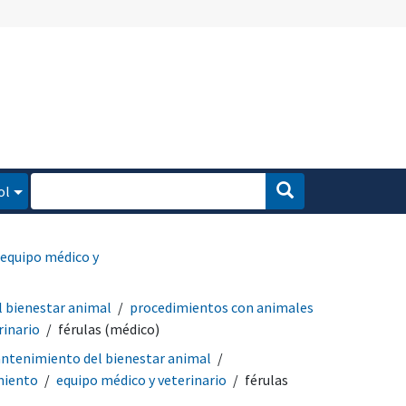
ol
equipo médico y
 bienestar animal
procedimientos con animales
rinario
férulas (médico)
ntenimiento del bienestar animal
miento
equipo médico y veterinario
férulas