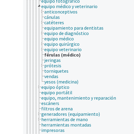
equipo fotográfico
equipo médico y veterinario
anticonceptivos
cánulas
catéteres
equipamiento para dentistas
equipo de diagnóstico
equipo médico
equipo quirúrgico
equipo veterinario
férulas (médico)
jeringas
prótesis
torniquetes
vendas
yesos (medicina)
equipo óptico
equipo portátil
equipo, mantenimiento y reparación
escáners
filtros de arena
generadores (equipamiento)
herramientas de mano
herramientas montadas
impresoras