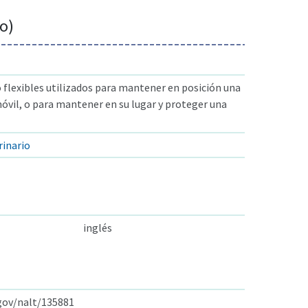
o)
 flexibles utilizados para mantener en posición una
óvil, o para mantener en su lugar y proteger una
rinario
inglés
.gov/nalt/135881