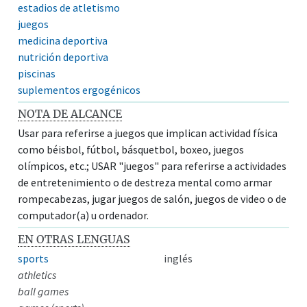
estadios de atletismo
juegos
medicina deportiva
nutrición deportiva
piscinas
suplementos ergogénicos
NOTA DE ALCANCE
Usar para referirse a juegos que implican actividad física
como béisbol, fútbol, básquetbol, boxeo, juegos
olímpicos, etc.; USAR "juegos" para referirse a actividades
de entretenimiento o de destreza mental como armar
rompecabezas, jugar juegos de salón, juegos de video o de
computador(a) u ordenador.
EN OTRAS LENGUAS
sports
inglés
athletics
ball games