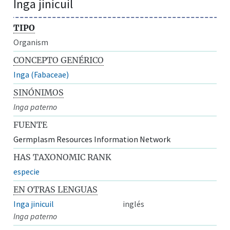
Inga jinicuil
TIPO
Organism
CONCEPTO GENÉRICO
Inga (Fabaceae)
SINÓNIMOS
Inga paterno
FUENTE
Germplasm Resources Information Network
HAS TAXONOMIC RANK
especie
EN OTRAS LENGUAS
Inga jinicuil
inglés
Inga paterno