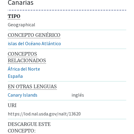
Canarias
TIPO
Geographical
CONCEPTO GENÉRICO
islas del Océano Atlántico
CONCEPTOS
RELACIONADOS
África del Norte
España
EN OTRAS LENGUAS
Canary Islands
inglés
URI
https://lod.nal.usda.gov/nalt/13620
DESCARGUE ESTE
CONCEPTO: