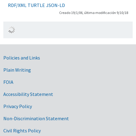
RDF/XML
TURTLE
JSON-LD
Creado 19/1/06, última modificación 9/10/18
Government Links
Policies and Links
Plain Writing
FOIA
Accessibility Statement
Privacy Policy
Non-Discrimination Statement
Civil Rights Policy