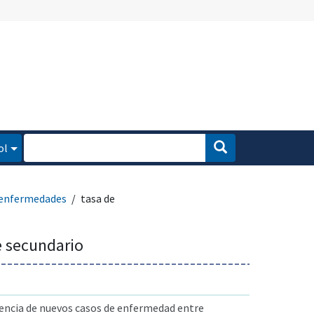
ol
 enfermedades
tasa de
e secundario
uencia de nuevos casos de enfermedad entre