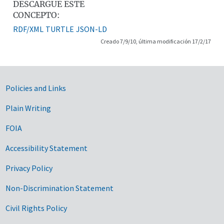
DESCARGUE ESTE
CONCEPTO:
RDF/XML
TURTLE
JSON-LD
Creado 7/9/10, última modificación 17/2/17
Government Links
Policies and Links
Plain Writing
FOIA
Accessibility Statement
Privacy Policy
Non-Discrimination Statement
Civil Rights Policy