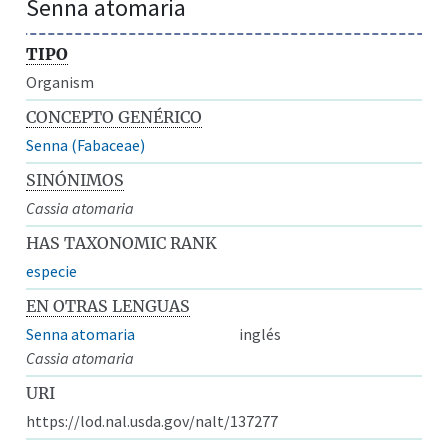
Senna atomaria
TIPO
Organism
CONCEPTO GENÉRICO
Senna (Fabaceae)
SINÓNIMOS
Cassia atomaria
HAS TAXONOMIC RANK
especie
EN OTRAS LENGUAS
Senna atomaria
inglés
Cassia atomaria
URI
https://lod.nal.usda.gov/nalt/137277