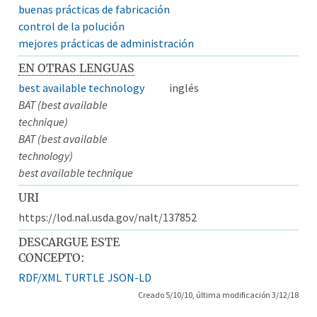
buenas prácticas de fabricación
control de la polución
mejores prácticas de administración
EN OTRAS LENGUAS
best available technology
inglés
BAT (best available
technique)
BAT (best available
technology)
best available technique
URI
https://lod.nal.usda.gov/nalt/137852
DESCARGUE ESTE
CONCEPTO:
RDF/XML
TURTLE
JSON-LD
Creado 5/10/10, última modificación 3/12/18