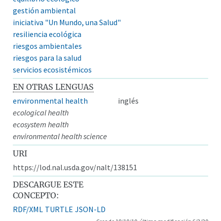
gestión ambiental
iniciativa "Un Mundo, una Salud"
resiliencia ecológica
riesgos ambientales
riesgos para la salud
servicios ecosistémicos
EN OTRAS LENGUAS
environmental health
inglés
ecological health
ecosystem health
environmental health science
URI
https://lod.nal.usda.gov/nalt/138151
DESCARGUE ESTE
CONCEPTO:
RDF/XML
TURTLE
JSON-LD