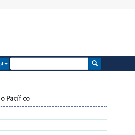
ol
no Pacífico