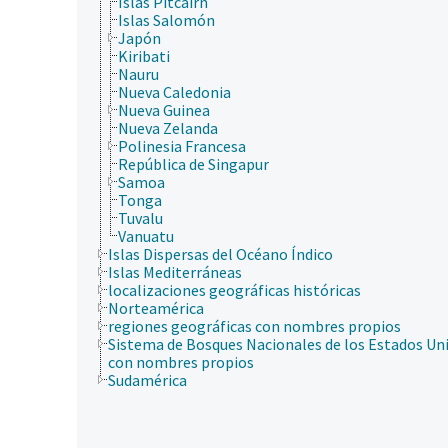
Islas Pitcairn
Islas Salomón
Japón
Kiribati
Nauru
Nueva Caledonia
Nueva Guinea
Nueva Zelanda
Polinesia Francesa
República de Singapur
Samoa
Tonga
Tuvalu
Vanuatu
Islas Dispersas del Océano Índico
Islas Mediterráneas
localizaciones geográficas históricas
Norteamérica
regiones geográficas con nombres propios
Sistema de Bosques Nacionales de los Estados Un
con nombres propios
Sudamérica