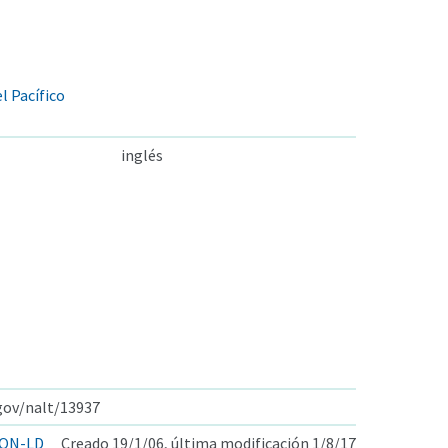
l Pacífico
inglés
.gov/nalt/13937
ON-LD
Creado 19/1/06, última modificación 1/8/17