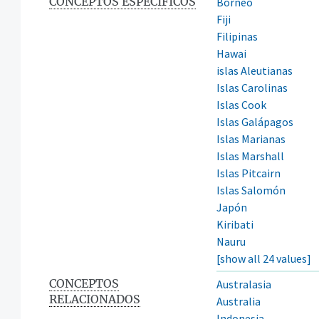
CONCEPTOS ESPECÍFICOS
Borneo
Fiji
Filipinas
Hawai
islas Aleutianas
Islas Carolinas
Islas Cook
Islas Galápagos
Islas Marianas
Islas Marshall
Islas Pitcairn
Islas Salomón
Japón
Kiribati
Nauru
[show all 24 values]
CONCEPTOS
Australasia
RELACIONADOS
Australia
Indonesia