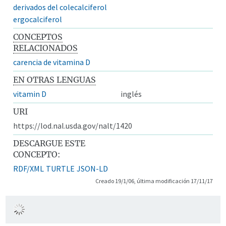
derivados del colecalciferol
ergocalciferol
CONCEPTOS
RELACIONADOS
carencia de vitamina D
EN OTRAS LENGUAS
vitamin D
inglés
URI
https://lod.nal.usda.gov/nalt/1420
DESCARGUE ESTE
CONCEPTO:
RDF/XML
TURTLE
JSON-LD
Creado 19/1/06, última modificación 17/11/17