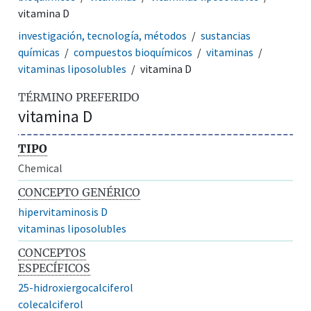
vitamina D
investigación, tecnología, métodos
sustancias
químicas
compuestos bioquímicos
vitaminas
vitaminas liposolubles
vitamina D
TÉRMINO PREFERIDO
vitamina D
TIPO
Chemical
CONCEPTO GENÉRICO
hipervitaminosis D
vitaminas liposolubles
CONCEPTOS
ESPECÍFICOS
25-hidroxiergocalciferol
colecalciferol