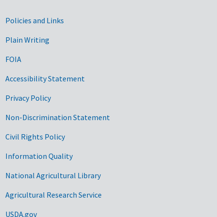
Government Links
Policies and Links
Plain Writing
FOIA
Accessibility Statement
Privacy Policy
Non-Discrimination Statement
Civil Rights Policy
Information Quality
National Agricultural Library
Agricultural Research Service
USDA.gov