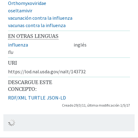
Orthomyxoviridae
oseltamivir
vacunación contra la influenza
vacunas contra la influenza
EN OTRAS LENGUAS
influenza
inglés
flu
URI
https://lod.nal.usda.gov/nalt/143732
DESCARGUE ESTE
CONCEPTO:
RDF/XML
TURTLE
JSON-LD
Creado 29/3/11, última modificación 1/5/17