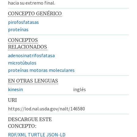
hacia su extremo final.
CONCEPTO GENÉRICO
pirofosfatasas
proteínas
CONCEPTOS
RELACIONADOS
adenosinatrifosfatasa
microtúbulos
proteínas motoras moleculares
EN OTRAS LENGUAS
kinesin
inglés
URI
https://lod.nal.usda.gov/nalt/146580
DESCARGUE ESTE
CONCEPTO:
RDF/XML
TURTLE
JSON-LD