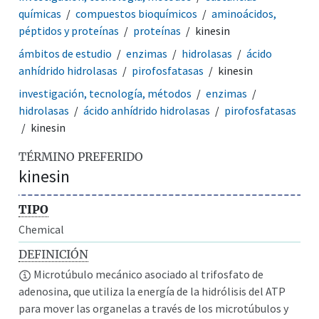
químicas
compuestos bioquímicos
aminoácidos,
péptidos y proteínas
proteínas
kinesin
ámbitos de estudio
enzimas
hidrolasas
ácido
anhídrido hidrolasas
pirofosfatasas
kinesin
investigación, tecnología, métodos
enzimas
hidrolasas
ácido anhídrido hidrolasas
pirofosfatasas
kinesin
TÉRMINO PREFERIDO
kinesin
TIPO
Chemical
DEFINICIÓN
Microtúbulo mecánico asociado al trifosfato de
adenosina, que utiliza la energía de la hidrólisis del ATP
para mover las organelas a través de los microtúbulos y