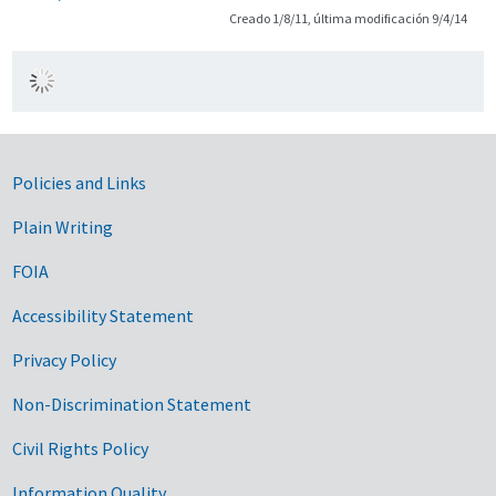
Creado 1/8/11, última modificación 9/4/14
Government Links
Policies and Links
Plain Writing
FOIA
Accessibility Statement
Privacy Policy
Non-Discrimination Statement
Civil Rights Policy
Information Quality