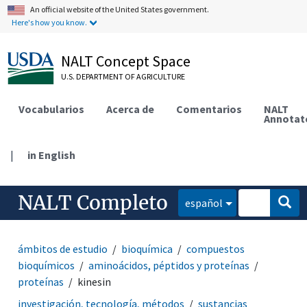
An official website of the United States government.
Here's how you know.
NALT Concept Space
U.S. DEPARTMENT OF AGRICULTURE
Vocabularios
Acerca de
Comentarios
NALT
Annotat
|
in English
NALT Completo
español
ámbitos de estudio
bioquímica
compuestos
bioquímicos
aminoácidos, péptidos y proteínas
proteínas
kinesin
investigación, tecnología, métodos
sustancias