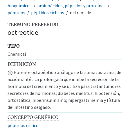
bioquímicos
aminoácidos, péptidos y proteínas
péptidos
péptidos cíclicos
octreotide
TÉRMINO PREFERIDO
octreotide
TIPO
Chemical
DEFINICIÓN
Potente octapéptido análogo de la somatostatina, de
acción sintética prolongada que inhibe la secreción de la
hormona del crecimiento y se utiliza para tratar tumores
secretores de hormonas; diabetes mellitus; hipotensión,
ortostática; hiperinsulinismo; hipergastrinemia y fístula
del intestino delgado.
CONCEPTO GENÉRICO
péptidos cíclicos