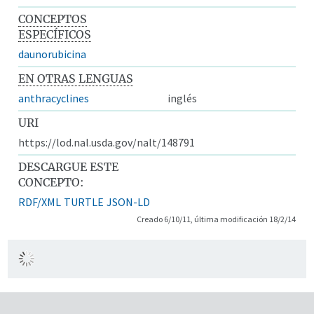
CONCEPTOS
ESPECÍFICOS
daunorubicina
EN OTRAS LENGUAS
anthracyclines
inglés
URI
https://lod.nal.usda.gov/nalt/148791
DESCARGUE ESTE
CONCEPTO:
RDF/XML
TURTLE
JSON-LD
Creado 6/10/11, última modificación 18/2/14