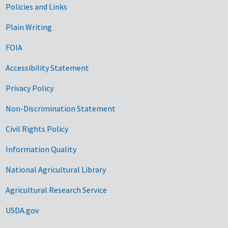
Government Links
Policies and Links
Plain Writing
FOIA
Accessibility Statement
Privacy Policy
Non-Discrimination Statement
Civil Rights Policy
Information Quality
National Agricultural Library
Agricultural Research Service
USDA.gov