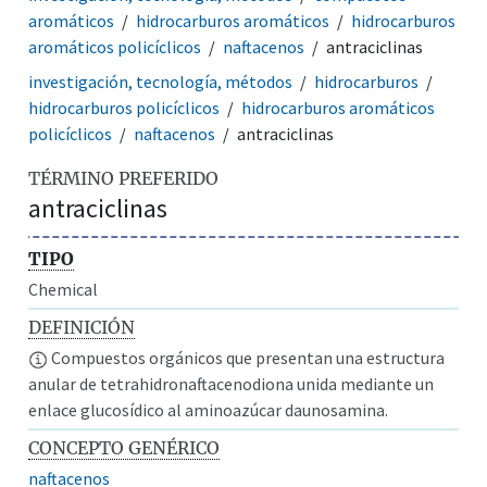
aromáticos
hidrocarburos aromáticos
hidrocarburos
aromáticos policíclicos
naftacenos
antraciclinas
investigación, tecnología, métodos
hidrocarburos
hidrocarburos policíclicos
hidrocarburos aromáticos
policíclicos
naftacenos
antraciclinas
TÉRMINO PREFERIDO
antraciclinas
TIPO
Chemical
DEFINICIÓN
Compuestos orgánicos que presentan una estructura
anular de tetrahidronaftacenodiona unida mediante un
enlace glucosídico al aminoazúcar daunosamina.
CONCEPTO GENÉRICO
naftacenos