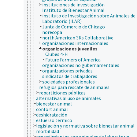
instituciones de investigación
Instituto de Bienestar Animal
instituto de Investigación sobre Animales de
Laboratorio (ILAR)
Junta de Comercio de Chicago
norecopa
north American 3Rs Collaborative
organizaciones internacionales
organizaciones juveniles
Clubes 4-H
Future Farmers of America
organizaciones no gubernamentales
organizaciones privadas
sindicatos de trabajadores
sociedades profesionales
refugios para rescate de animales
reparticiones públicas
alternativas al uso de animales
bienestar animal
confort animal
deshidratación
esfuerzo térmico
legislación y normativa sobre bienestar animal
morbilidad
procedimientos con animales de laboratorio