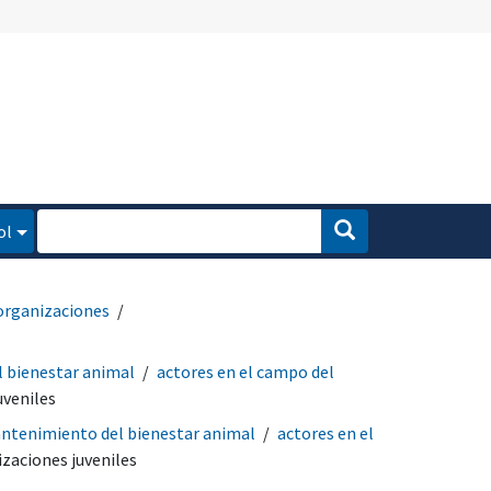
ol
organizaciones
 bienestar animal
actores en el campo del
uveniles
ntenimiento del bienestar animal
actores en el
zaciones juveniles