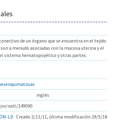
males
 conectivo de un órgano que se encuentra en el tejido
s son a menudo asociadas con la mucosa uterina y el
 el sistema hematopoyético y otras partes.
 mesenquimatosas
inglés
.gov/nalt/149090
ON-LD
Creado 2/11/11, última modificación 29/5/18