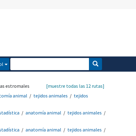
ol
las estromales
[muestre todas las 12 rutas]
tomía animal
tejidos animales
tejidos
tadística
anatomía animal
tejidos animales
tadística
anatomía animal
tejidos animales