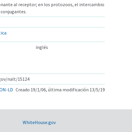
onante al receptor; en los protozoos, el intercambio
s conjugantes.
ica
inglés
.gov/nalt/15124
ON-LD
Creado 19/1/06, última modificación 13/5/19
WhiteHouse.gov