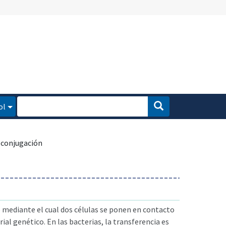
ol
conjugación
 mediante el cual dos células se ponen en contacto
al genético. En las bacterias, la transferencia es