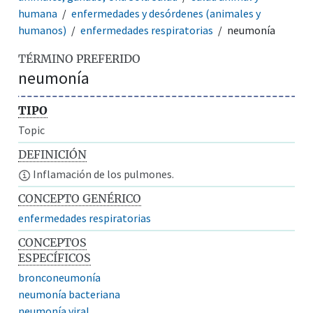
humana
enfermedades y desórdenes (animales y
humanos)
enfermedades respiratorias
neumonía
TÉRMINO PREFERIDO
neumonía
TIPO
Topic
DEFINICIÓN
Inflamación de los pulmones.
CONCEPTO GENÉRICO
enfermedades respiratorias
CONCEPTOS
ESPECÍFICOS
bronconeumonía
neumonía bacteriana
neumonía viral