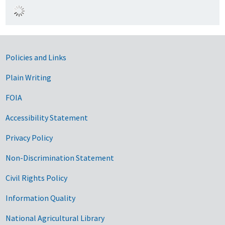
Government Links
Policies and Links
Plain Writing
FOIA
Accessibility Statement
Privacy Policy
Non-Discrimination Statement
Civil Rights Policy
Information Quality
National Agricultural Library