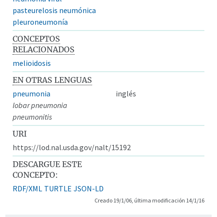
pasteurelosis neumónica
pleuroneumonía
CONCEPTOS
RELACIONADOS
melioidosis
EN OTRAS LENGUAS
pneumonia
inglés
lobar pneumonia
pneumonitis
URI
https://lod.nal.usda.gov/nalt/15192
DESCARGUE ESTE
CONCEPTO:
RDF/XML
TURTLE
JSON-LD
Creado 19/1/06, última modificación 14/1/16