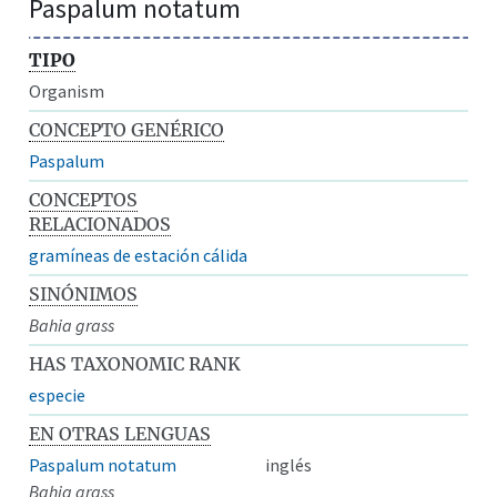
Paspalum notatum
TIPO
Organism
CONCEPTO GENÉRICO
Paspalum
CONCEPTOS
RELACIONADOS
gramíneas de estación cálida
SINÓNIMOS
Bahia grass
HAS TAXONOMIC RANK
especie
EN OTRAS LENGUAS
Paspalum notatum
inglés
Bahia grass