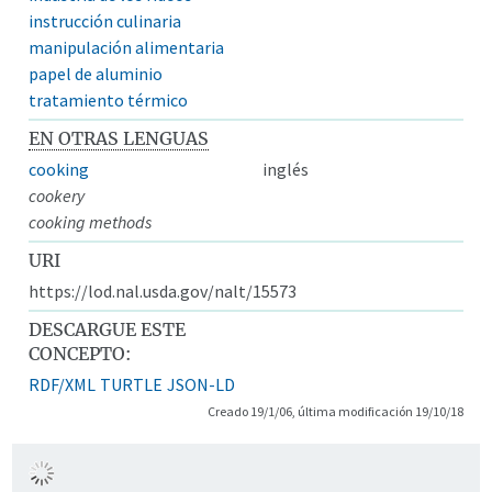
instrucción culinaria
manipulación alimentaria
papel de aluminio
tratamiento térmico
EN OTRAS LENGUAS
cooking
inglés
cookery
cooking methods
URI
https://lod.nal.usda.gov/nalt/15573
DESCARGUE ESTE
CONCEPTO:
RDF/XML
TURTLE
JSON-LD
Creado 19/1/06, última modificación 19/10/18