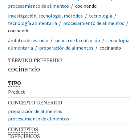
procesamiento de alimentos
cocinando
investigación, tecnología, métodos
tecnología
tecnología alimentaria
procesamiento de alimentos
cocinando
ámbitos de estudio
ciencia de la nutrición
tecnología
alimentaria
preparación de alimentos
cocinando
TÉRMINO PREFERIDO
cocinando
TIPO
Product
CONCEPTO GENÉRICO
preparación de alimentos
procesamiento de alimentos
CONCEPTOS
ESPECÍFICOS