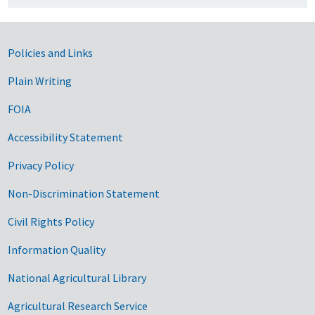
Government Links
Policies and Links
Plain Writing
FOIA
Accessibility Statement
Privacy Policy
Non-Discrimination Statement
Civil Rights Policy
Information Quality
National Agricultural Library
Agricultural Research Service