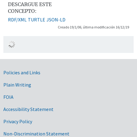
DESCARGUE ESTE
CONCEPTO:
RDF/XML
TURTLE
JSON-LD
Creado 19/1/06, última modificación 16/12/19
Government Links
Policies and Links
Plain Writing
FOIA
Accessibility Statement
Privacy Policy
Non-Discrimination Statement