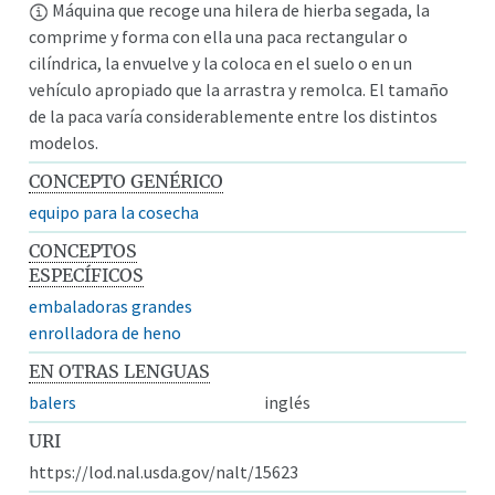
Máquina que recoge una hilera de hierba segada, la
comprime y forma con ella una paca rectangular o
cilíndrica, la envuelve y la coloca en el suelo o en un
vehículo apropiado que la arrastra y remolca. El tamaño
de la paca varía considerablemente entre los distintos
modelos.
CONCEPTO GENÉRICO
equipo para la cosecha
CONCEPTOS
ESPECÍFICOS
embaladoras grandes
enrolladora de heno
EN OTRAS LENGUAS
balers
inglés
URI
https://lod.nal.usda.gov/nalt/15623