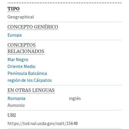
TIPO
Geographical
CONCEPTO GENÉRICO
Europa
CONCEPTOS
RELACIONADOS
Mar Negro
Oriente Medio
Península Balcánica
región de los Cárpatos
EN OTRAS LENGUAS
Romania
inglés
Rumania
URI
https://lod.nal.usda.gov/nalt/15648