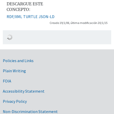
DESCARGUE ESTE
CONCEPTO:
RDF/XML
TURTLE
JSON-LD
Creado 19/1/06, última modificación 20/1/15
Government Links
Policies and Links
Plain Writing
FOIA
Accessibility Statement
Privacy Policy
Non-Discrimination Statement