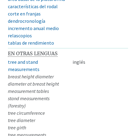
características del rodal
corte en franjas
dendrocronología
incremento anual medio
relascopios
tablas de rendimiento
EN OTRAS LENGUAS
tree and stand
inglés
measurements
breast height diameter
diameter at breast height
measurement tables
stand measurements
(forestry)
tree circumference
tree diameter
tree girth
tree measurements