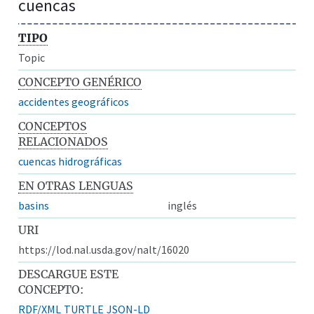
cuencas
TIPO
Topic
CONCEPTO GENÉRICO
accidentes geográficos
CONCEPTOS
RELACIONADOS
cuencas hidrográficas
EN OTRAS LENGUAS
basins
inglés
URI
https://lod.nal.usda.gov/nalt/16020
DESCARGUE ESTE
CONCEPTO:
RDF/XML
TURTLE
JSON-LD