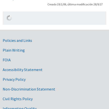
Creado 19/1/06, última modificación 28/9/17
Government Links
Policies and Links
Plain Writing
FOIA
Accessibility Statement
Privacy Policy
Non-Discrimination Statement
Civil Rights Policy
Information Quality