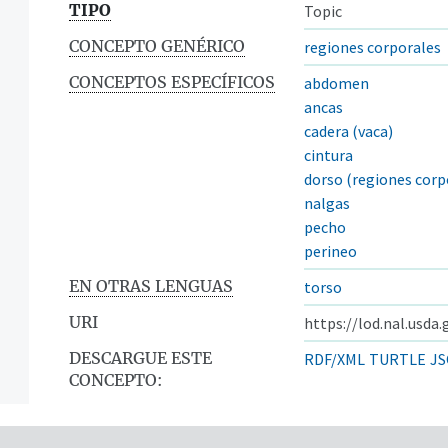
TIPO
Topic
CONCEPTO GENÉRICO
regiones corporales
CONCEPTOS ESPECÍFICOS
abdomen
ancas
cadera (vaca)
cintura
dorso (regiones corp
nalgas
pecho
perineo
EN OTRAS LENGUAS
torso
URI
https://lod.nal.usda
DESCARGUE ESTE
RDF/XML
TURTLE
JS
CONCEPTO: