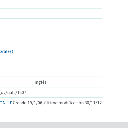
orales)
inglés
.gov/nalt/1607
ON-LD
Creado 19/1/06, última modificación 30/11/12