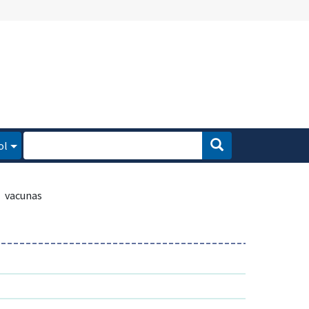
ol
vacunas