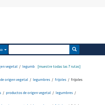
ua
gen vegetal
legumbres
[muestre todas las 7 rutas]
de origen vegetal
legumbres
frijoles
frijoles
s
productos de origen vegetal
legumbres