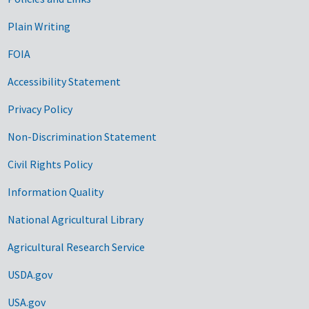
Government Links
Plain Writing
FOIA
Accessibility Statement
Privacy Policy
Non-Discrimination Statement
Civil Rights Policy
Information Quality
National Agricultural Library
Agricultural Research Service
USDA.gov
USA.gov