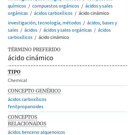
químicos
compuestos orgánicos
ácidos y sales
orgánicas
ácidos carboxílicos
ácido cinámico
investigación, tecnología, métodos
ácidos, bases y
sales
ácidos
ácidos y sales orgánicas
ácidos
carboxílicos
ácido cinámico
TÉRMINO PREFERIDO
ácido cinámico
TIPO
Chemical
CONCEPTO GENÉRICO
ácidos carboxílicos
fenilpropanoides
CONCEPTOS
RELACIONADOS
ácidos benceno alquenoicos