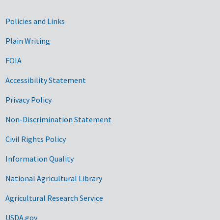
Government Links
Policies and Links
Plain Writing
FOIA
Accessibility Statement
Privacy Policy
Non-Discrimination Statement
Civil Rights Policy
Information Quality
National Agricultural Library
Agricultural Research Service
USDA.gov