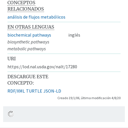
CONCEPTOS
RELACIONADOS
análisis de flujos metabólicos
EN OTRAS LENGUAS
biochemical pathways
inglés
biosynthetic pathways
metabolic pathways
URI
https://lod.nal.usda.gov/nalt/17280
DESCARGUE ESTE
CONCEPTO:
RDF/XML
TURTLE
JSON-LD
Creado 19/1/06, última modificación 4/8/20