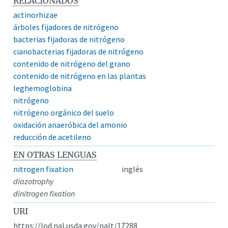
RELACIONADOS
actinorhizae
árboles fijadores de nitrógeno
bacterias fijadoras de nitrógeno
cianobacterias fijadoras de nitrógeno
contenido de nitrógeno del grano
contenido de nitrógeno en las plantas
leghemoglobina
nitrógeno
nitrógeno orgánico del suelo
oxidación anaeróbica del amonio
reducción de acetileno
EN OTRAS LENGUAS
nitrogen fixation
inglés
diazotrophy
dinitrogen fixation
URI
https://lod.nal.usda.gov/nalt/17288