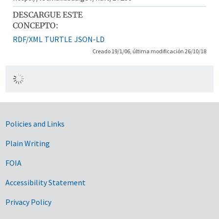
DESCARGUE ESTE
CONCEPTO:
RDF/XML
TURTLE
JSON-LD
Creado 19/1/06, última modificación 26/10/18
Government Links
Policies and Links
Plain Writing
FOIA
Accessibility Statement
Privacy Policy