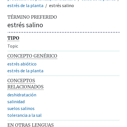
estrés de la planta
estrés salino
TÉRMINO PREFERIDO
estrés salino
TIPO
Topic
CONCEPTO GENÉRICO
estrés abiótico
estrés de la planta
CONCEPTOS
RELACIONADOS
deshidratación
salinidad
suelos salinos
tolerancia a la sal
EN OTRAS LENGUAS