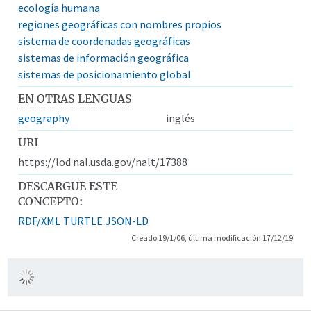
ecología humana
regiones geográficas con nombres propios
sistema de coordenadas geográficas
sistemas de información geográfica
sistemas de posicionamiento global
EN OTRAS LENGUAS
geography
inglés
URI
https://lod.nal.usda.gov/nalt/17388
DESCARGUE ESTE
CONCEPTO:
RDF/XML
TURTLE
JSON-LD
Creado 19/1/06, última modificación 17/12/19