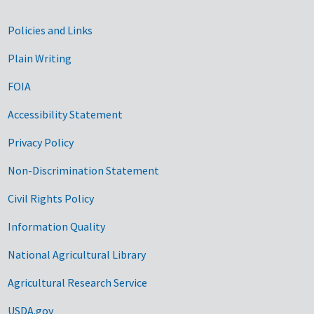
Government Links
Policies and Links
Plain Writing
FOIA
Accessibility Statement
Privacy Policy
Non-Discrimination Statement
Civil Rights Policy
Information Quality
National Agricultural Library
Agricultural Research Service
USDA.gov