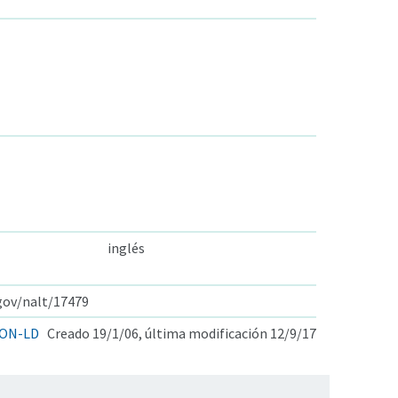
inglés
.gov/nalt/17479
ON-LD
Creado 19/1/06, última modificación 12/9/17