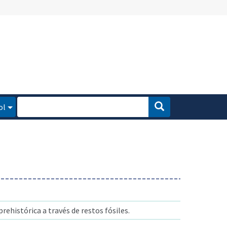
ol
prehistórica a través de restos fósiles.