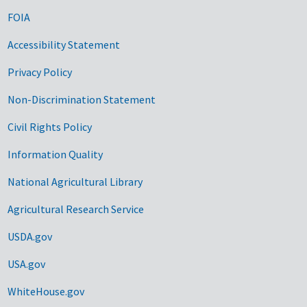
FOIA
Accessibility Statement
Privacy Policy
Non-Discrimination Statement
Civil Rights Policy
Information Quality
National Agricultural Library
Agricultural Research Service
USDA.gov
USA.gov
WhiteHouse.gov