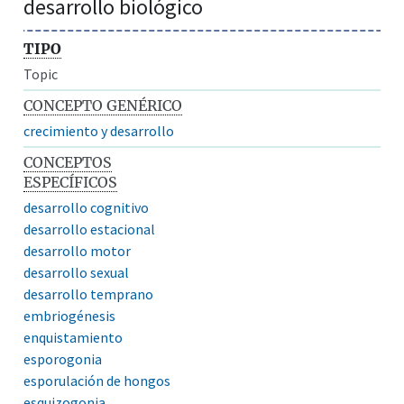
desarrollo biológico
TIPO
Topic
CONCEPTO GENÉRICO
crecimiento y desarrollo
CONCEPTOS
ESPECÍFICOS
desarrollo cognitivo
desarrollo estacional
desarrollo motor
desarrollo sexual
desarrollo temprano
embriogénesis
enquistamiento
esporogonia
esporulación de hongos
esquizogonia