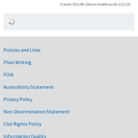
Creado 19/1/06, última modificación 21/2/18
Government Links
Policies and Links
Plain Writing
FOIA
Accessibility Statement
Privacy Policy
Non-Discrimination Statement
Civil Rights Policy
Information Quality