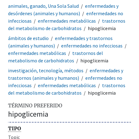
animales, ganado, Una Sola Salud
enfermedades y
desórdenes (animales y humanos)
enfermedades no
infecciosas
enfermedades metabólicas
trastornos
del metabolismo de carbohidratos
hipoglicemia
ámbitos de estudio
enfermedades y trastornos
(animales y humanos)
enfermedades no infecciosas
enfermedades metabólicas
trastornos del
metabolismo de carbohidratos
hipoglicemia
investigación, tecnología, métodos
enfermedades y
trastornos (animales y humanos)
enfermedades no
infecciosas
enfermedades metabólicas
trastornos
del metabolismo de carbohidratos
hipoglicemia
TÉRMINO PREFERIDO
hipoglicemia
TIPO
Topic