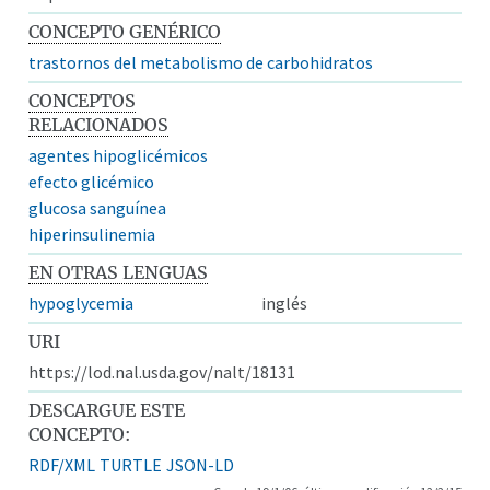
CONCEPTO GENÉRICO
trastornos del metabolismo de carbohidratos
CONCEPTOS
RELACIONADOS
agentes hipoglicémicos
efecto glicémico
glucosa sanguínea
hiperinsulinemia
EN OTRAS LENGUAS
hypoglycemia
inglés
URI
https://lod.nal.usda.gov/nalt/18131
DESCARGUE ESTE
CONCEPTO:
RDF/XML
TURTLE
JSON-LD