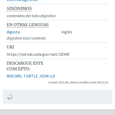
SINÓNIMOS
contenidos del tubo digestivo
EN OTRAS LENGUAS
digesta
inglés
digestive tract contents
URI
https://lod.nal.usda.gov/nalt/18340
DESCARGUE ESTE
CONCEPTO:
RDF/XML
TURTLE
JSON-LD
Creado 19/1/06, última modificación 30/11/12