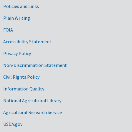
Government Links
Policies and Links
Plain Writing
FOIA
Accessibility Statement
Privacy Policy
Non-Discrimination Statement
Civil Rights Policy
Information Quality
National Agricultural Library
Agricultural Research Service
USDA.gov