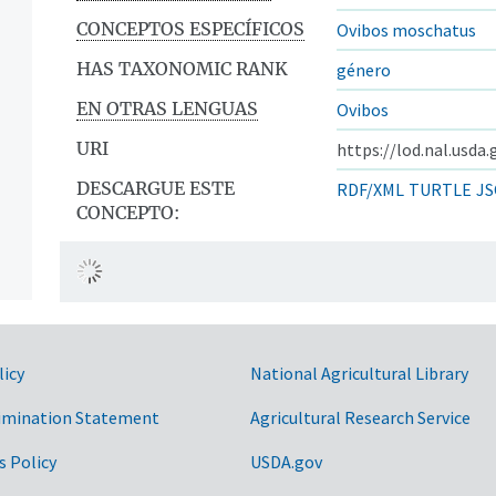
CONCEPTOS ESPECÍFICOS
Ovibos moschatus
HAS TAXONOMIC RANK
género
EN OTRAS LENGUAS
Ovibos
URI
https://lod.nal.usda
DESCARGUE ESTE
RDF/XML
TURTLE
JS
CONCEPTO:
licy
National Agricultural Library
imination Statement
Agricultural Research Service
s Policy
USDA.gov