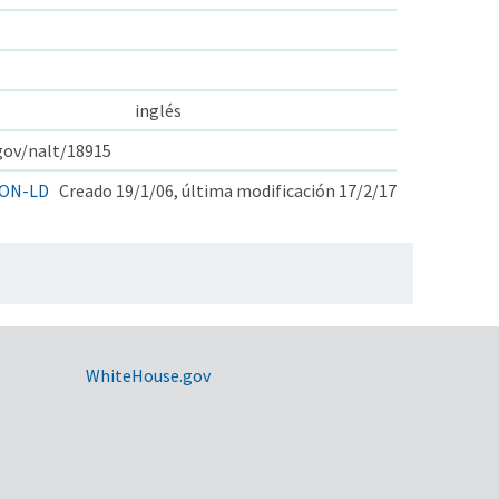
inglés
.gov/nalt/18915
ON-LD
Creado 19/1/06, última modificación 17/2/17
WhiteHouse.gov