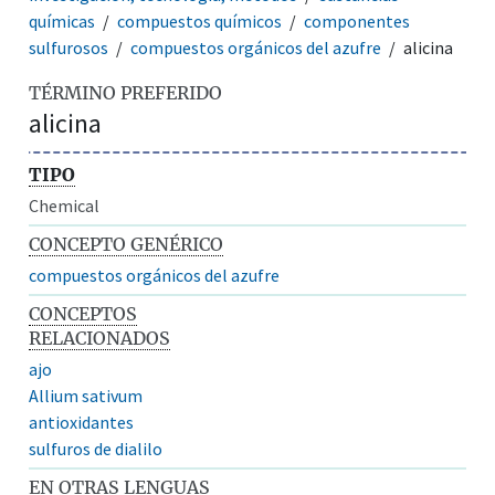
químicas
compuestos químicos
componentes
sulfurosos
compuestos orgánicos del azufre
alicina
TÉRMINO PREFERIDO
alicina
TIPO
Chemical
CONCEPTO GENÉRICO
compuestos orgánicos del azufre
CONCEPTOS
RELACIONADOS
ajo
Allium sativum
antioxidantes
sulfuros de dialilo
EN OTRAS LENGUAS