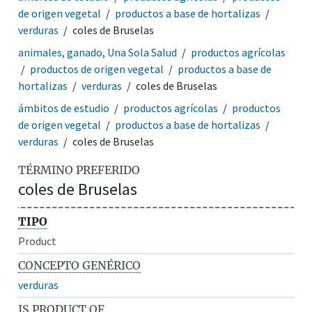
de origen vegetal
productos a base de hortalizas
verduras
coles de Bruselas
animales, ganado, Una Sola Salud
productos agrícolas
productos de origen vegetal
productos a base de
hortalizas
verduras
coles de Bruselas
ámbitos de estudio
productos agrícolas
productos
de origen vegetal
productos a base de hortalizas
verduras
coles de Bruselas
TÉRMINO PREFERIDO
coles de Bruselas
TIPO
Product
CONCEPTO GENÉRICO
verduras
IS PRODUCT OF