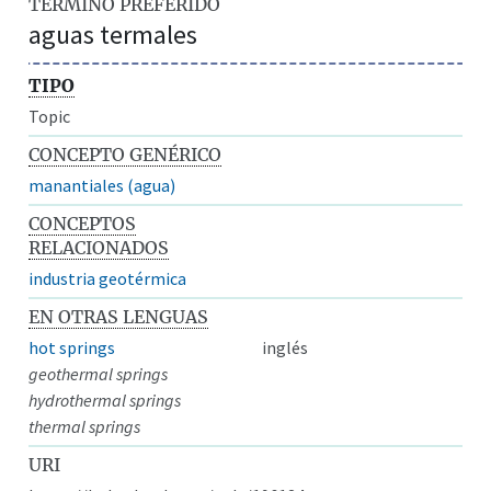
TÉRMINO PREFERIDO
aguas termales
TIPO
Topic
CONCEPTO GENÉRICO
manantiales (agua)
CONCEPTOS
RELACIONADOS
industria geotérmica
EN OTRAS LENGUAS
hot springs
inglés
geothermal springs
hydrothermal springs
thermal springs
URI