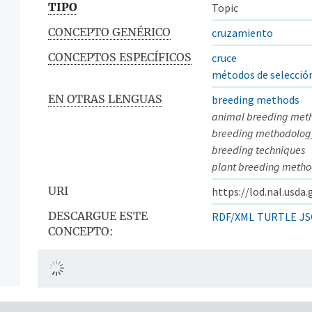
TIPO
Topic
CONCEPTO GENÉRICO
cruzamiento
CONCEPTOS ESPECÍFICOS
cruce
métodos de selecció
EN OTRAS LENGUAS
breeding methods
animal breeding met
breeding methodolog
breeding techniques
plant breeding metho
URI
https://lod.nal.usda
DESCARGUE ESTE
RDF/XML
TURTLE
JS
CONCEPTO: