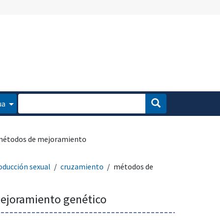
ua
étodos de mejoramiento
oducción sexual
cruzamiento
métodos de
ejoramiento genético