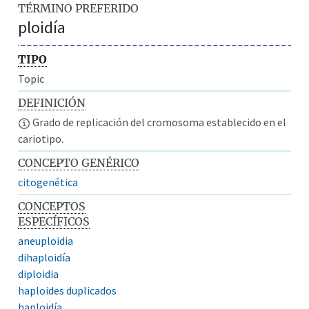
TÉRMINO PREFERIDO
ploidía
TIPO
Topic
DEFINICIÓN
Grado de replicación del cromosoma establecido en el
cariotipo.
CONCEPTO GENÉRICO
citogenética
CONCEPTOS
ESPECÍFICOS
aneuploidia
dihaploidía
diploidia
haploides duplicados
haploidía