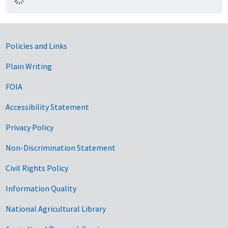
Government Links
Policies and Links
Plain Writing
FOIA
Accessibility Statement
Privacy Policy
Non-Discrimination Statement
Civil Rights Policy
Information Quality
National Agricultural Library