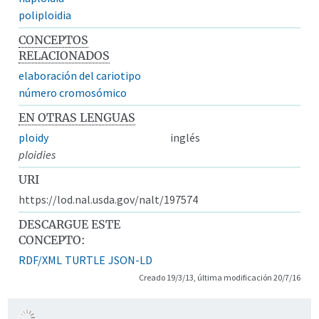
poliploidia
CONCEPTOS
RELACIONADOS
elaboración del cariotipo
número cromosómico
EN OTRAS LENGUAS
ploidy
inglés
ploidies
URI
https://lod.nal.usda.gov/nalt/197574
DESCARGUE ESTE
CONCEPTO:
RDF/XML
TURTLE
JSON-LD
Creado 19/3/13, última modificación 20/7/16