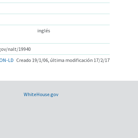
inglés
.gov/nalt/19940
ON-LD
Creado 19/1/06, última modificación 17/2/17
WhiteHouse.gov