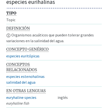
especies eurihalinas
TIPO
Topic
DEFINICIÓN
Organismos acuáticos que pueden tolerar grandes
variaciones en la salinidad del agua.
CONCEPTO GENÉRICO
especies euritópicas
CONCEPTOS
RELACIONADOS
especies estenohalinas
salinidad del agua
EN OTRAS LENGUAS
euryhaline species
inglés
euryhaline fish