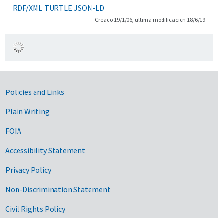
RDF/XML
TURTLE
JSON-LD
Creado 19/1/06, última modificación 18/6/19
Government Links
Policies and Links
Plain Writing
FOIA
Accessibility Statement
Privacy Policy
Non-Discrimination Statement
Civil Rights Policy