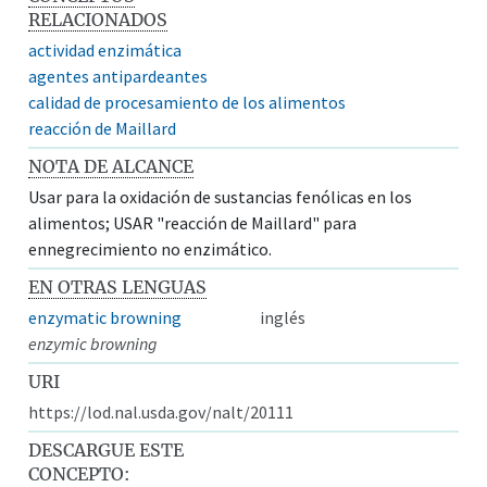
RELACIONADOS
actividad enzimática
agentes antipardeantes
calidad de procesamiento de los alimentos
reacción de Maillard
NOTA DE ALCANCE
Usar para la oxidación de sustancias fenólicas en los
alimentos; USAR "reacción de Maillard" para
ennegrecimiento no enzimático.
EN OTRAS LENGUAS
enzymatic browning
inglés
enzymic browning
URI
https://lod.nal.usda.gov/nalt/20111
DESCARGUE ESTE
CONCEPTO: