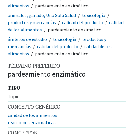
alimentos
pardeamiento enzimático
animales, ganado, Una Sola Salud
toxicología
productos y mercancías
calidad del producto
calidad
de los alimentos
pardeamiento enzimático
ámbitos de estudio
toxicología
productos y
mercancías
calidad del producto
calidad de los
alimentos
pardeamiento enzimático
TÉRMINO PREFERIDO
pardeamiento enzimático
TIPO
Topic
CONCEPTO GENÉRICO
calidad de los alimentos
reacciones enzimáticas
CONCEPTOS