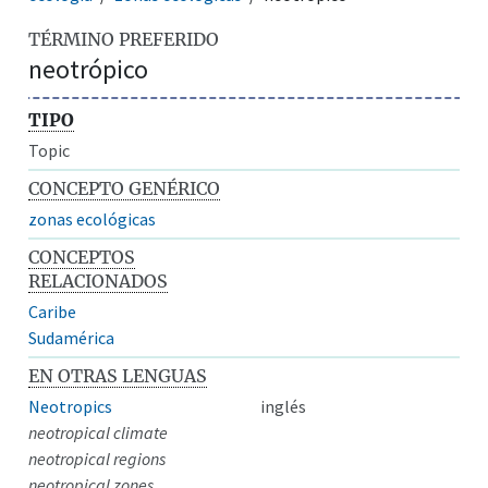
TÉRMINO PREFERIDO
neotrópico
TIPO
Topic
CONCEPTO GENÉRICO
zonas ecológicas
CONCEPTOS
RELACIONADOS
Caribe
Sudamérica
EN OTRAS LENGUAS
Neotropics
inglés
neotropical climate
neotropical regions
neotropical zones